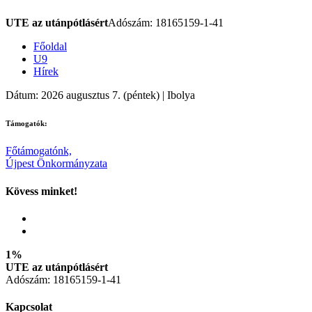
UTE az utánpótlásért
Adószám: 18165159-1-41
Főoldal
U9
Hírek
Dátum: 2026 augusztus 7. (péntek) | Ibolya
Támogatók:
Főtámogatónk,
Újpest Önkormányzata
Kövess minket!
1%
UTE az utánpótlásért
Adószám: 18165159-1-41
Kapcsolat